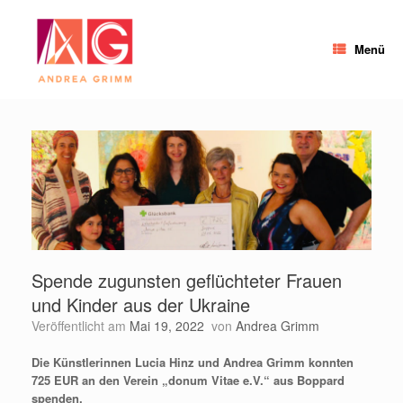
Zum
Inhalt
springen
Menü
Spende zugunsten geflüchteter Frauen
und Kinder aus der Ukraine
Veröffentlicht am
Mai 19, 2022
von
Andrea Grimm
Die Künstlerinnen Lucia Hinz und Andrea Grimm konnten
725 EUR an den Verein „donum Vitae e.V.“ aus Boppard
spenden.