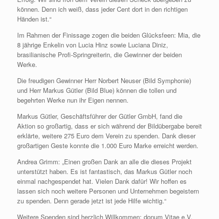
können. Denn ich weiß, dass jeder Cent dort in den richtigen
Händen ist.“
Im Rahmen der Finissage zogen die beiden Glücksfeen: Mia, die
8 jährige Enkelin von Lucia Hinz sowie Luciana Diniz,
brasilianische Profi-Springreiterin, die Gewinner der beiden
Werke.
Die freudigen Gewinner Herr Norbert Neuser (Bild Symphonie)
und Herr Markus Gütler (Bild Blue) können die tollen und
begehrten Werke nun ihr Eigen nennen.
Markus Gütler, Geschäftsführer der Gütler GmbH, fand die
Aktion so großartig, dass er sich während der Bildübergabe bereit
erklärte, weitere 275 Euro dem Verein zu spenden. Dank dieser
großartigen Geste konnte die 1.000 Euro Marke erreicht werden.
Andrea Grimm: „Einen großen Dank an alle die dieses Projekt
unterstützt haben. Es ist fantastisch, das Markus Gütler noch
einmal nachgespendet hat. Vielen Dank dafür! Wir hoffen es
lassen sich noch weitere Personen und Unternehmen begeistern
zu spenden. Denn gerade jetzt ist jede Hilfe wichtig.“
Weitere Spenden sind herzlich Willkommen: donum Vitae e.V.