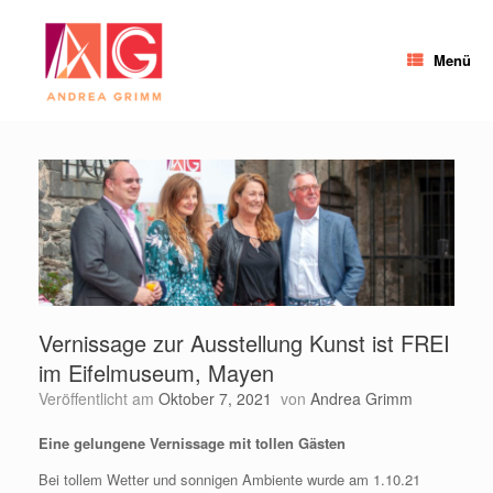
Zum
Inhalt
springen
Menü
Vernissage zur Ausstellung Kunst ist FREI
im Eifelmuseum, Mayen
Veröffentlicht am
Oktober 7, 2021
von
Andrea Grimm
Eine gelungene Vernissage mit tollen Gästen
Bei tollem Wetter und sonnigen Ambiente wurde am 1.10.21