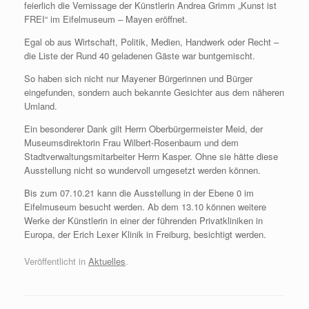
feierlich die Vernissage der Künstlerin Andrea Grimm „Kunst ist
FREI“ im Eifelmuseum – Mayen eröffnet.
Egal ob aus Wirtschaft, Politik, Medien, Handwerk oder Recht –
die Liste der Rund 40 geladenen Gäste war buntgemischt.
So haben sich nicht nur Mayener Bürgerinnen und Bürger
eingefunden, sondern auch bekannte Gesichter aus dem näheren
Umland.
Ein besonderer Dank gilt Herrn Oberbürgermeister Meid, der
Museumsdirektorin Frau Wilbert-Rosenbaum und dem
Stadtverwaltungsmitarbeiter Herrn Kasper. Ohne sie hätte diese
Ausstellung nicht so wundervoll umgesetzt werden können.
Bis zum 07.10.21 kann die Ausstellung in der Ebene 0 im
Eifelmuseum besucht werden. Ab dem 13.10 können weitere
Werke der Künstlerin in einer der führenden Privatkliniken in
Europa, der Erich Lexer Klinik in Freiburg, besichtigt werden.
Veröffentlicht in
Aktuelles
.