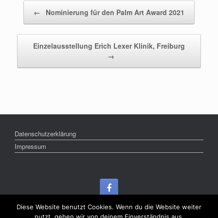
Beitragsnavigation
←
Nominierung für den Palm Art Award 2021
Einzelausstellung Erich Lexer Klinik, Freiburg
→
Datenschutzerklärung
Impressum
Diese Website benutzt Cookies. Wenn du die Website weiter
nutzt, gehen wir von deinem Einverständnis aus.