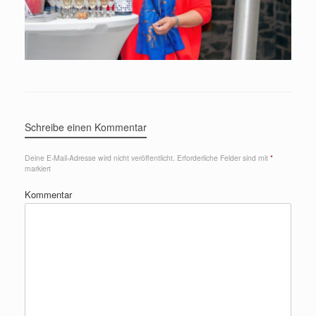
Schreibe einen Kommentar
Deine E-Mail-Adresse wird nicht veröffentlicht.
Erforderliche Felder sind mit
*
markiert
Kommentar