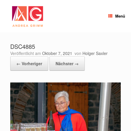
Zum
Inhalt
springen
Menü
DSC4885
Veröffentlicht am
Oktober 7, 2021
von
Holger Saxler
← Vorheriger
Nächster →