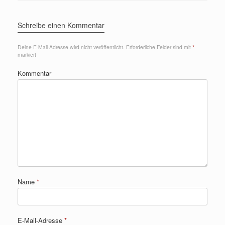
Schreibe einen Kommentar
Deine E-Mail-Adresse wird nicht veröffentlicht.
Erforderliche Felder sind mit
*
markiert
Kommentar
Name
*
E-Mail-Adresse
*