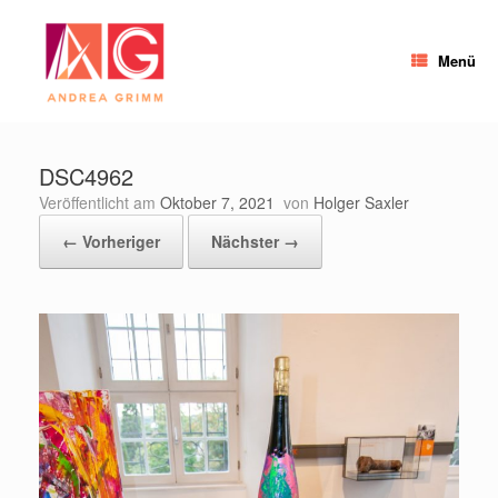
Zum
Inhalt
springen
Menü
DSC4962
Veröffentlicht am
Oktober 7, 2021
von
Holger Saxler
← Vorheriger
Nächster →