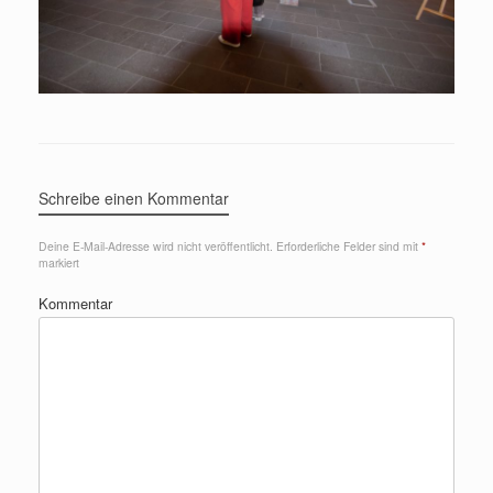
Schreibe einen Kommentar
Deine E-Mail-Adresse wird nicht veröffentlicht.
Erforderliche Felder sind mit
*
markiert
Kommentar