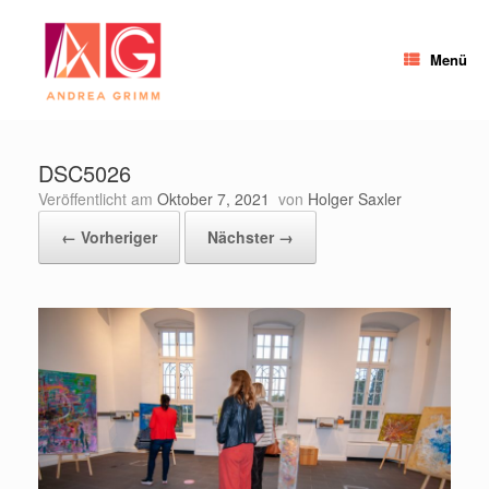
Zum
Inhalt
springen
Menü
DSC5026
Veröffentlicht am
Oktober 7, 2021
von
Holger Saxler
← Vorheriger
Nächster →