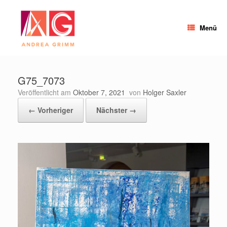
Zum
Inhalt
springen
Menü
G75_7073
Veröffentlicht am
Oktober 7, 2021
von
Holger Saxler
← Vorheriger
Nächster →