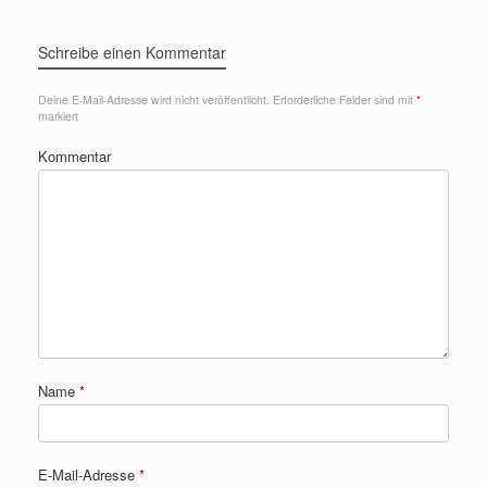
Schreibe einen Kommentar
Deine E-Mail-Adresse wird nicht veröffentlicht.
Erforderliche Felder sind mit
*
markiert
Kommentar
Name
*
E-Mail-Adresse
*