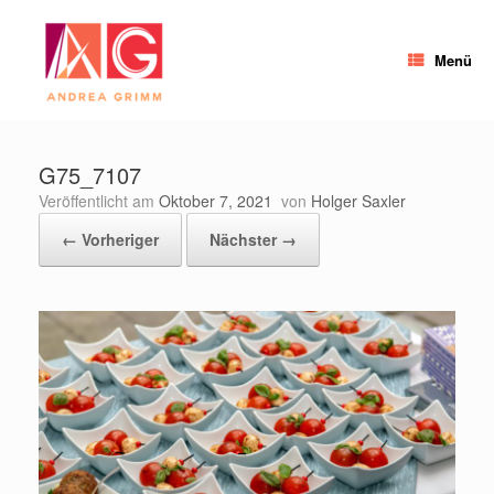
Zum
Inhalt
springen
Menü
G75_7107
Veröffentlicht am
Oktober 7, 2021
von
Holger Saxler
← Vorheriger
Nächster →