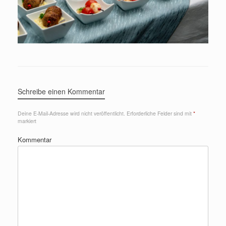
Schreibe einen Kommentar
Deine E-Mail-Adresse wird nicht veröffentlicht.
Erforderliche Felder sind mit
*
markiert
Kommentar