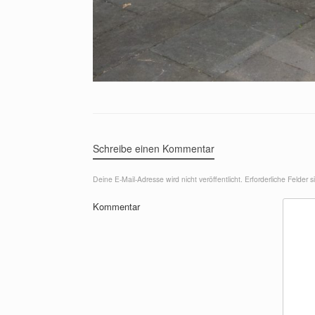
Schreibe einen Kommentar
Deine E-Mail-Adresse wird nicht veröffentlicht.
Erforderliche Felder s
Kommentar