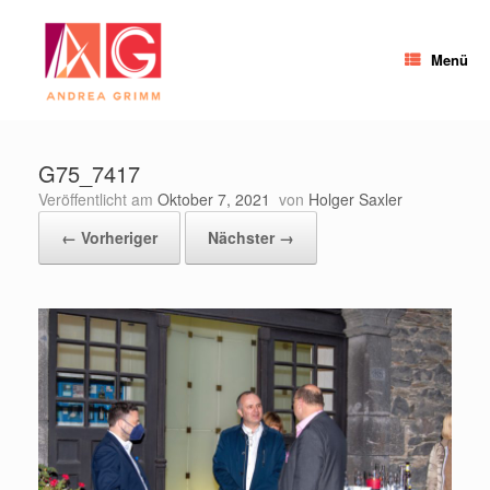
Zum
Inhalt
springen
Menü
G75_7417
Veröffentlicht am
Oktober 7, 2021
von
Holger Saxler
← Vorheriger
Nächster →