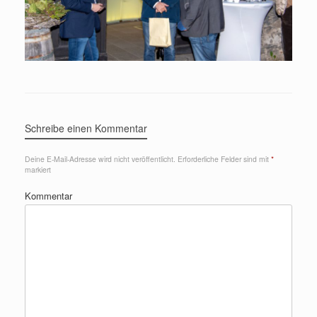
Schreibe einen Kommentar
Deine E-Mail-Adresse wird nicht veröffentlicht.
Erforderliche Felder sind mit
*
markiert
Kommentar